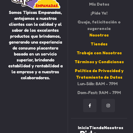
Mis Datos
Somos Típicas Empanadas,
¡Pide Ya!
antojamos a nuestros
Queja, felicitación o
clientes con la calidad y el
sugerencia
sabor de los excelentes
Nosotros
productos que brindamos,
generando una experiencia
Tiendas
de consumo placentera
Trabaja con Nosotros
basada en un servicio
superior, brindando
Términos y Condiciones
estabilidad y rentabilidad a
Política de Privacidad y
la empresa y a nuestros
Tratamiento de Datos
colaboradores.
Lun-Sáb: 8AM - 7PM
Dom-Fest: 9AM - 7PM
Inicio
Tienda
Nosotros