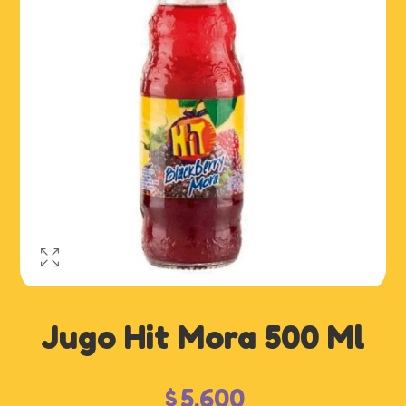
Jugo Hit Mora 500 Ml
$
5,600