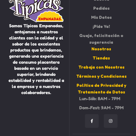
Pedidos
Mis Datos
Somos Típicas Empanadas,
¡Pide Ya!
antojamos a nuestros
Queja, felicitación o
clientes con la calidad y el
sugerencia
sabor de los excelentes
Nosotros
productos que brindamos,
generando una experiencia
Tiendas
de consumo placentera
Trabaja con Nosotros
basada en un servicio
superior, brindando
Términos y Condiciones
estabilidad y rentabilidad a
Política de Privacidad y
la empresa y a nuestros
Tratamiento de Datos
colaboradores.
Lun-Sáb: 8AM - 7PM
Dom-Fest: 9AM - 7PM