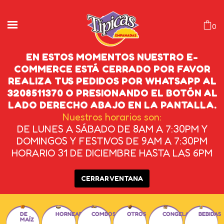
0
EN ESTOS MOMENTOS NUESTRO E-
COMMERCE ESTÁ CERRADO POR FAVOR
REALIZA TUS PEDIDOS POR WHATSAPP AL
3208511370 O PRESIONANDO EL BOTÓN AL
LADO DERECHO ABAJO EN LA PANTALLA.
Nuestros horarios son:
DE LUNES A SÁBADO DE 8AM A 7:30PM Y
DOMINGOS Y FESTIVOS DE 9AM A 7:30PM
HORARIO 31 DE DICIEMBRE HASTA LAS 6PM
CERRAR VENTANA
DE
HORNEADAS
COMBOS
OTROS
CONGELADAS
BEBIDAS
MAÍZ