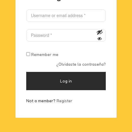
Remember me
¿Olvidaste la contraseña?
Log in
Not a member?
Register