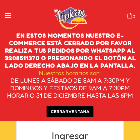
0
EN ESTOS MOMENTOS NUESTRO E-
COMMERCE ESTÁ CERRADO POR FAVOR
REALIZA TUS PEDIDOS POR WHATSAPP AL
MI CUENTA
3208511370 O PRESIONANDO EL BOTÓN AL
LADO DERECHO ABAJO EN LA PANTALLA.
INICIO
/
MI CUENTA
Nuestros horarios son:
DE LUNES A SÁBADO DE 8AM A 7:30PM Y
DOMINGOS Y FESTIVOS DE 9AM A 7:30PM
HORARIO 31 DE DICIEMBRE HASTA LAS 6PM
CERRAR VENTANA
Ingresar