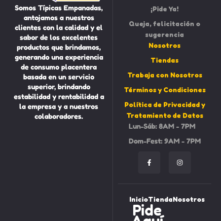
Somos Típicas Empanadas,
¡Pide Ya!
antojamos a nuestros
Queja, felicitación o
clientes con la calidad y el
sugerencia
sabor de los excelentes
Nosotros
productos que brindamos,
generando una experiencia
Tiendas
de consumo placentera
Trabaja con Nosotros
basada en un servicio
superior, brindando
Términos y Condiciones
estabilidad y rentabilidad a
Política de Privacidad y
la empresa y a nuestros
Tratamiento de Datos
colaboradores.
Lun-Sáb: 8AM - 7PM
Dom-Fest: 9AM - 7PM
Inicio
Tienda
Nosotros
Pide
Aquí