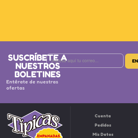
SUSCRÍBETE A
NUESTROS
BOLETINES
Entérate de nuestras
ofertas
Cuenta
Pedidos
Mis Datos