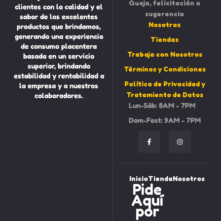
Queja, felicitación o
clientes con la calidad y el
sugerencia
sabor de los excelentes
Nosotros
productos que brindamos,
generando una experiencia
Tiendas
de consumo placentera
Trabaja con Nosotros
basada en un servicio
superior, brindando
Términos y Condiciones
estabilidad y rentabilidad a
Política de Privacidad y
la empresa y a nuestros
Tratamiento de Datos
colaboradores.
Lun-Sáb: 8AM - 7PM
Dom-Fest: 9AM - 7PM
Inicio
Tienda
Nosotros
Pide
Aquí
por