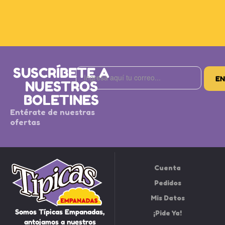
SUSCRÍBETE A
NUESTROS
BOLETINES
Entérate de nuestras
ofertas
Cuenta
Pedidos
Mis Datos
Somos Típicas Empanadas,
¡Pide Ya!
antojamos a nuestros