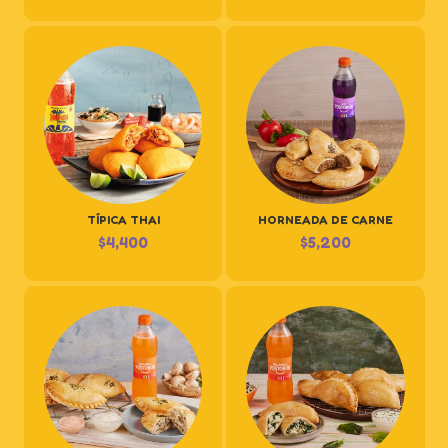
TÍPICA THAI
HORNEADA DE CARNE
$
4,400
$
5,200