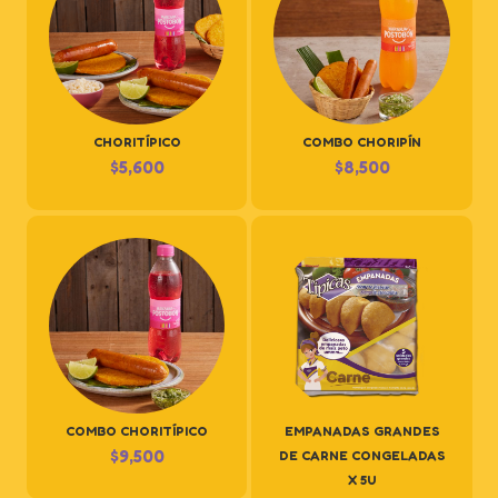
CHORITÍPICO
COMBO CHORIPÍN
$
5,600
$
8,500
COMBO CHORITÍPICO
EMPANADAS GRANDES
$
9,500
DE CARNE CONGELADAS
X 5U