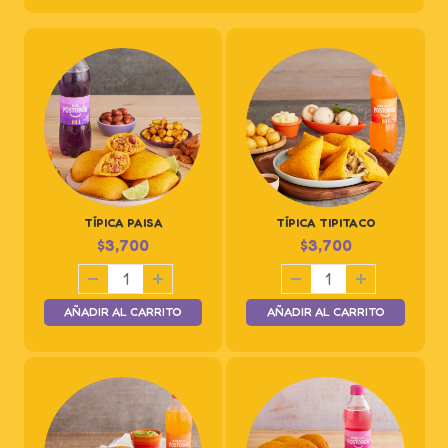
TÍPICA PAISA
TÍPICA TIPITACO
$
3,700
$
3,700
AÑADIR AL CARRITO
AÑADIR AL CARRITO