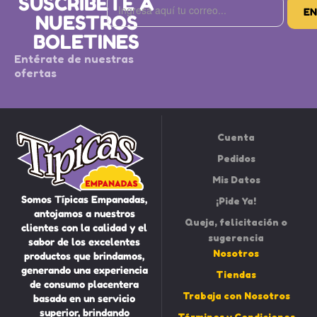
SUSCRÍBETE A
NUESTROS
BOLETINES
Entérate de nuestras
ofertas
Cuenta
Pedidos
Mis Datos
Somos Típicas Empanadas,
¡Pide Ya!
antojamos a nuestros
Queja, felicitación o
clientes con la calidad y el
sugerencia
sabor de los excelentes
Nosotros
productos que brindamos,
generando una experiencia
Tiendas
de consumo placentera
Trabaja con Nosotros
basada en un servicio
superior, brindando
Términos y Condiciones