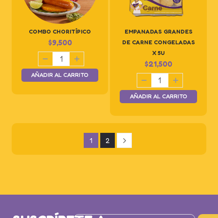
COMBO CHORITÍPICO
EMPANADAS GRANDES
$
9,500
DE CARNE CONGELADAS
X 5U
$
21,500
AÑADIR AL CARRITO
AÑADIR AL CARRITO
1
2