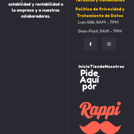
estabilidad y rentabilidad a
Política de Privacidad y
la empresa y a nuestros
Tratamiento de Datos
colaboradores.
Lun-Sáb: 8AM - 7PM
Dom-Fest: 9AM - 7PM
Inicio
Tienda
Nosotros
Pide
Aquí
por