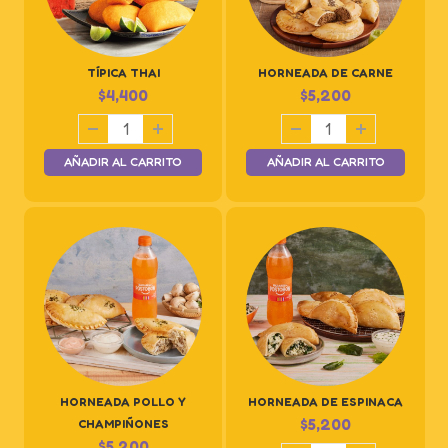
TÍPICA THAI
HORNEADA DE CARNE
$
4,400
$
5,200
AÑADIR AL CARRITO
AÑADIR AL CARRITO
HORNEADA POLLO Y
HORNEADA DE ESPINACA
$
5,200
CHAMPIÑONES
$
5,200