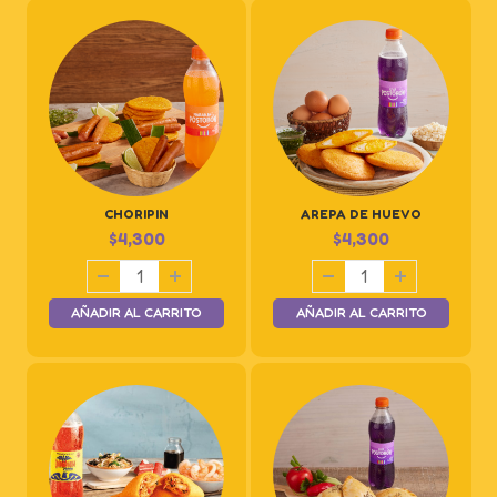
CHORIPIN
AREPA DE HUEVO
$
4,300
$
4,300
AÑADIR AL CARRITO
AÑADIR AL CARRITO