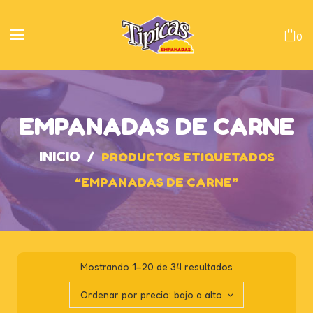
0
EMPANADAS DE CARNE
INICIO
/
PRODUCTOS ETIQUETADOS
“EMPANADAS DE CARNE”
Mostrando 1–20 de 34 resultados
Ordenar por precio: bajo a alto