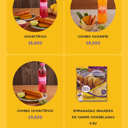
CHORITÍPICO
COMBO CHORIPÍN
$
5,600
$
8,500
COMBO CHORITÍPICO
EMPANADAS GRANDES
$
9,500
DE CARNE CONGELADAS
X 5U