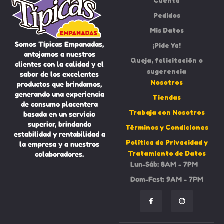
Cuenta
Pedidos
Mis Datos
Somos Típicas Empanadas,
¡Pide Ya!
antojamos a nuestros
Queja, felicitación o
clientes con la calidad y el
sugerencia
sabor de los excelentes
Nosotros
productos que brindamos,
generando una experiencia
Tiendas
de consumo placentera
Trabaja con Nosotros
basada en un servicio
superior, brindando
Términos y Condiciones
estabilidad y rentabilidad a
Política de Privacidad y
la empresa y a nuestros
Tratamiento de Datos
colaboradores.
Lun-Sáb: 8AM - 7PM
Dom-Fest: 9AM - 7PM