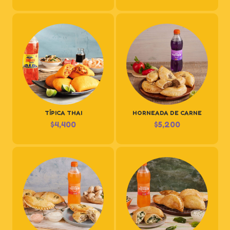
TÍPICA THAI
HORNEADA DE CARNE
$
4,400
$
5,200