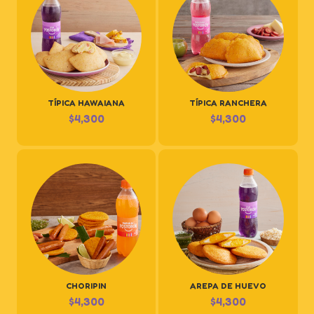
TÍPICA HAWAIANA
TÍPICA RANCHERA
$
4,300
$
4,300
CHORIPIN
AREPA DE HUEVO
$
4,300
$
4,300