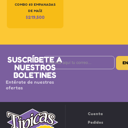
COMBO 60 EMPANADAS
DE MAÍZ
$
219,500
SUSCRÍBETE A
NUESTROS
BOLETINES
Entérate de nuestras
ofertas
Cuenta
Pedidos