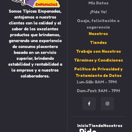
Mis Datos
Somos Típicas Empanadas,
¡Pide Ya!
antojamos a nuestros
Queja, felicitación o
clientes con la calidad y el
sugerencia
sabor de los excelentes
Nosotros
productos que brindamos,
generando una experiencia
Tiendas
de consumo placentera
Trabaja con Nosotros
basada en un servicio
superior, brindando
Términos y Condiciones
estabilidad y rentabilidad a
Política de Privacidad y
la empresa y a nuestros
Tratamiento de Datos
colaboradores.
Lun-Sáb: 8AM - 7PM
Dom-Fest: 9AM - 7PM
Inicio
Tienda
Nosotros
Pide