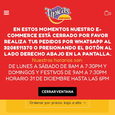
0
EN ESTOS MOMENTOS NUESTRO E-
COMMERCE ESTÁ CERRADO POR FAVOR
REALIZA TUS PEDIDOS POR WHATSAPP AL
COMBOS
3208511370 O PRESIONANDO EL BOTÓN AL
LADO DERECHO ABAJO EN LA PANTALLA.
INICIO
/
COMBOS
Nuestros horarios son:
DE LUNES A SÁBADO DE 8AM A 7:30PM Y
DOMINGOS Y FESTIVOS DE 9AM A 7:30PM
HORARIO 31 DE DICIEMBRE HASTA LAS 6PM
CERRAR VENTANA
Mostrando los 13 resultados
Ordenar por precio: bajo a alto