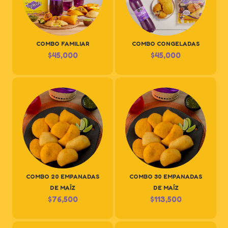
COMBO FAMILIAR
COMBO CONGELADAS
$
45,000
$
45,000
COMBO 20 EMPANADAS
COMBO 30 EMPANADAS
DE MAÍZ
DE MAÍZ
$
76,500
$
113,500