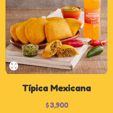
Típica Mexicana
$
3,900