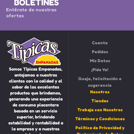
BOLETINES
Entérate de nuestras
ofertas
Cuenta
Pedidos
Mis Datos
Somos Típicas Empanadas,
¡Pide Ya!
antojamos a nuestros
Queja, felicitación o
clientes con la calidad y el
sugerencia
sabor de los excelentes
Nosotros
productos que brindamos,
generando una experiencia
Tiendas
de consumo placentera
Trabaja con Nosotros
basada en un servicio
superior, brindando
Términos y Condiciones
estabilidad y rentabilidad a
Política de Privacidad y
la empresa y a nuestros