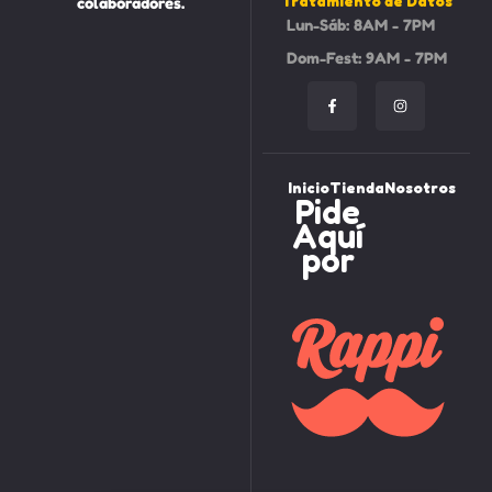
Tratamiento de Datos
colaboradores.
Lun-Sáb: 8AM - 7PM
Dom-Fest: 9AM - 7PM
Inicio
Tienda
Nosotros
Pide
Aquí
por