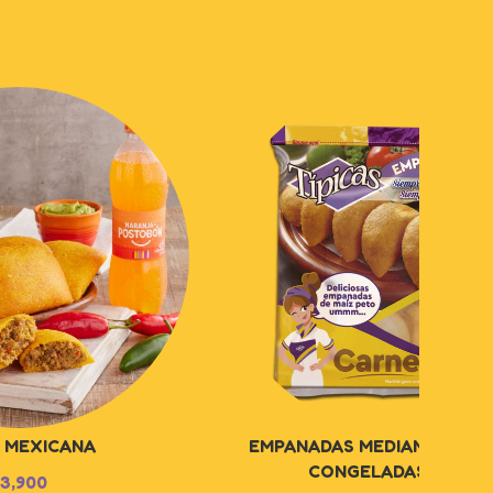
A MEXICANA
EMPANADAS MEDIANAS DE 
CONGELADAS X 10U
3,900