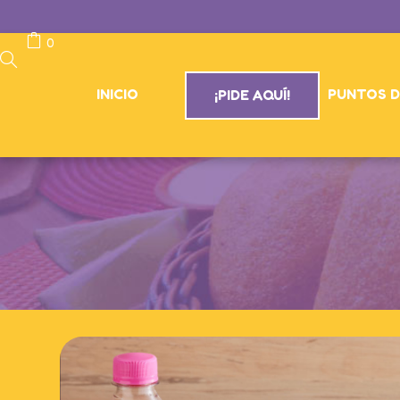
0
INICIO
PUNTOS D
¡PIDE AQUÍ!