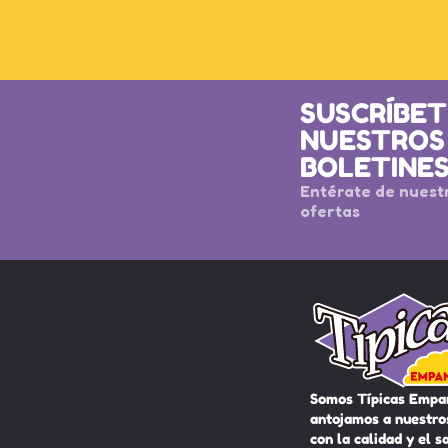
SUSCRÍBET
NUESTROS
BOLETINE
Entérate de nuest
ofertas
Somos Típicas Empa
antojamos a nuestros
con la calidad y el s