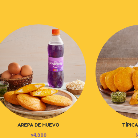
AREPA DE HUEVO
TÍPIC
$
4,300
$