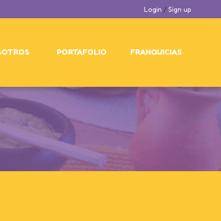
Login
/
Sign up
SOTROS
PORTAFOLIO
FRANQUICIAS