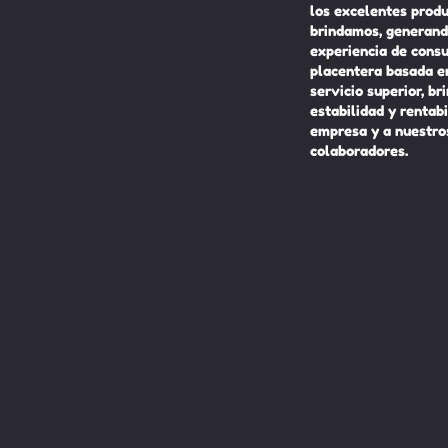
los excelentes prod
brindamos, generand
experiencia de cons
placentera basada e
servicio superior, br
estabilidad y rentabi
empresa y a nuestro
colaboradores.