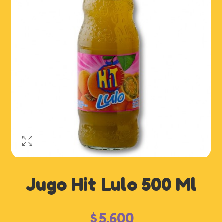
Jugo Hit Lulo 500 Ml
$
5,600