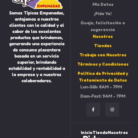
Mis Datos
Somos Típicas Empanadas,
¡Pide Ya!
antojamos a nuestros
Queja, felicitación o
clientes con la calidad y el
sugerencia
sabor de los excelentes
Nosotros
productos que brindamos,
generando una experiencia
Tiendas
de consumo placentera
Trabaja con Nosotros
basada en un servicio
superior, brindando
Términos y Condiciones
estabilidad y rentabilidad a
Política de Privacidad y
la empresa y a nuestros
Tratamiento de Datos
colaboradores.
Lun-Sáb: 8AM - 7PM
Dom-Fest: 9AM - 7PM
Inicio
Tienda
Nosotros