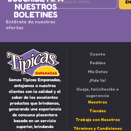
NUESTROS
BOLETINES
Entérate de nuestras
ofertas
Cuenta
Pedidos
Mis Datos
Somos Típicas Empanadas,
¡Pide Ya!
antojamos a nuestros
Queja, felicitación o
clientes con la calidad y el
sugerencia
sabor de los excelentes
Nosotros
productos que brindamos,
generando una experiencia
Tiendas
de consumo placentera
Trabaja con Nosotros
basada en un servicio
superior, brindando
Términos y Condiciones