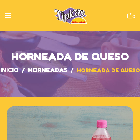
0
HORNEADA DE QUESO
INICIO
/
HORNEADAS
/
HORNEADA DE QUESO