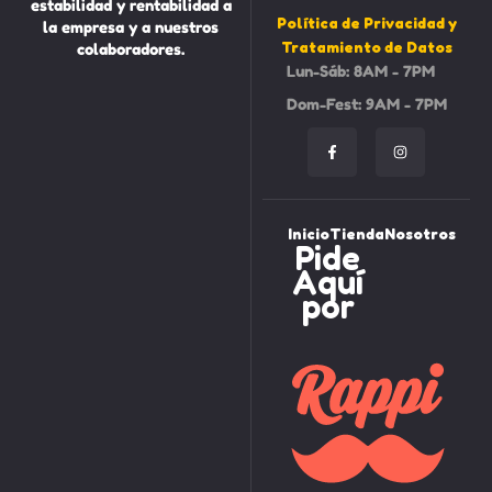
estabilidad y rentabilidad a
Política de Privacidad y
la empresa y a nuestros
Tratamiento de Datos
colaboradores.
Lun-Sáb: 8AM - 7PM
Dom-Fest: 9AM - 7PM
Inicio
Tienda
Nosotros
Pide
Aquí
por