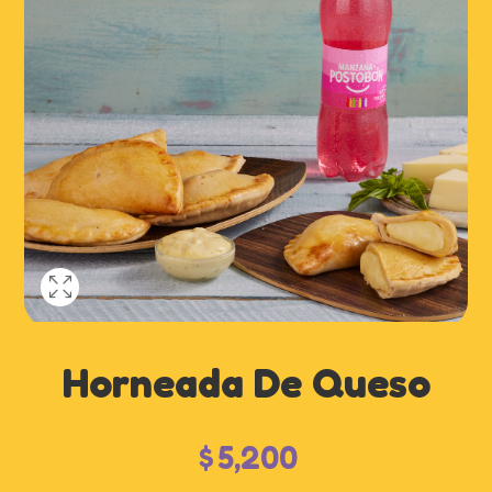
Horneada De Queso
$
5,200