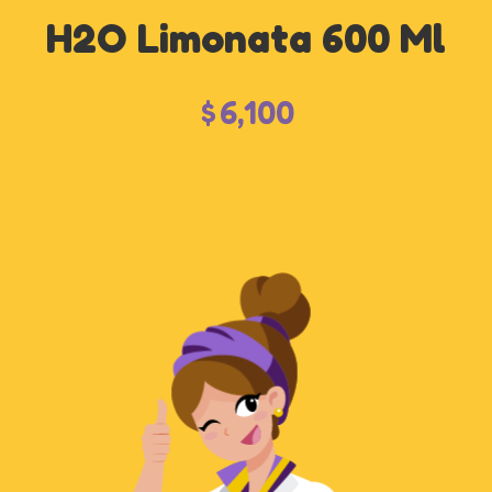
H2O Limonata 600 Ml
$
6,100