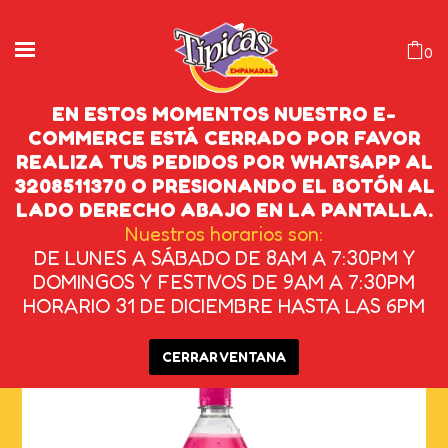
0
EN ESTOS MOMENTOS NUESTRO E-
COMMERCE ESTÁ CERRADO POR FAVOR
REALIZA TUS PEDIDOS POR WHATSAPP AL
MANZANA 1.5L
3208511370 O PRESIONANDO EL BOTÓN AL
LADO DERECHO ABAJO EN LA PANTALLA.
INICIO
/
BEBIDAS
/
GASEOSAS
/
MANZANA
Nuestros horarios son:
DE LUNES A SÁBADO DE 8AM A 7:30PM Y
1.5L
DOMINGOS Y FESTIVOS DE 9AM A 7:30PM
HORARIO 31 DE DICIEMBRE HASTA LAS 6PM
CERRAR VENTANA