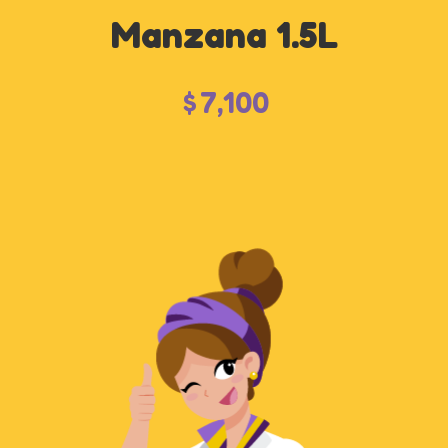
Manzana 1.5L
$
7,100