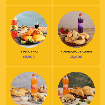
TÍPICA THAI
HORNEADA DE CARNE
$
4,400
$
5,200