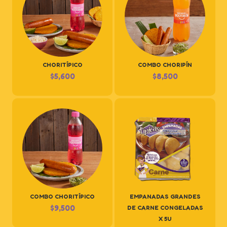
CHORITÍPICO
COMBO CHORIPÍN
$
5,600
$
8,500
COMBO CHORITÍPICO
EMPANADAS GRANDES
$
9,500
DE CARNE CONGELADAS
X 5U