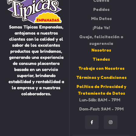
Cuenta
Pedidos
Mis Datos
Somos Típicas Empanadas,
¡Pide Ya!
antojamos a nuestros
Queja, felicitación o
clientes con la calidad y el
sugerencia
sabor de los excelentes
Nosotros
productos que brindamos,
generando una experiencia
Tiendas
de consumo placentera
Trabaja con Nosotros
basada en un servicio
superior, brindando
Términos y Condiciones
estabilidad y rentabilidad a
Política de Privacidad y
la empresa y a nuestros
Tratamiento de Datos
colaboradores.
Lun-Sáb: 8AM - 7PM
Dom-Fest: 9AM - 7PM