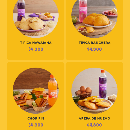
TÍPICA HAWAIANA
TÍPICA RANCHERA
$
4,300
$
4,300
CHORIPIN
AREPA DE HUEVO
$
4,300
$
4,300