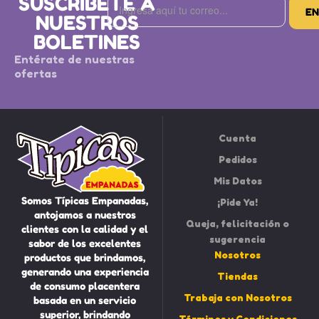
SUSCRÍBETE A
NUESTROS
BOLETINES
Entérate de nuestras
ofertas
Cuenta
Pedidos
Mis Datos
Somos Típicas Empanadas,
¡Pide Ya!
antojamos a nuestros
Queja, felicitación o
clientes con la calidad y el
sugerencia
sabor de los excelentes
Nosotros
productos que brindamos,
generando una experiencia
Tiendas
de consumo placentera
Trabaja con Nosotros
basada en un servicio
superior, brindando
Términos y Condiciones