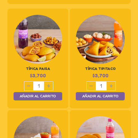
TÍPICA PAISA
TÍPICA TIPITACO
$
3,700
$
3,700
AÑADIR AL CARRITO
AÑADIR AL CARRITO