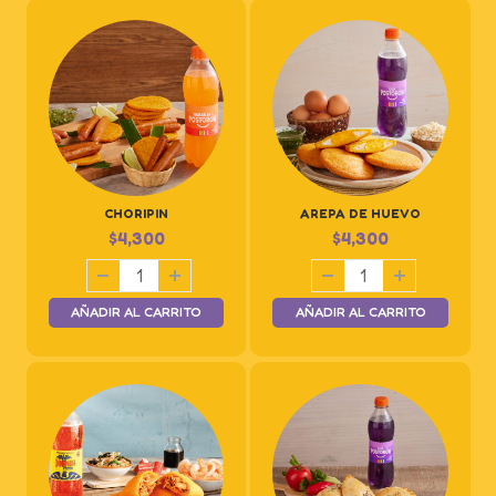
CHORIPIN
AREPA DE HUEVO
$
4,300
$
4,300
AÑADIR AL CARRITO
AÑADIR AL CARRITO