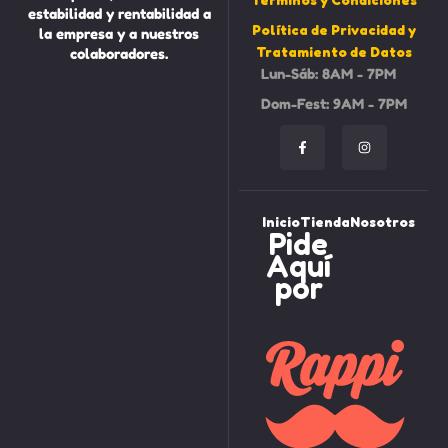
estabilidad y rentabilidad a
Política de Privacidad y
la empresa y a nuestros
Tratamiento de Datos
colaboradores.
Lun-Sáb: 8AM - 7PM
Dom-Fest: 9AM - 7PM
Inicio
Tienda
Nosotros
Pide
Aquí
por