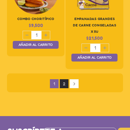
COMBO CHORITÍPICO
EMPANADAS GRANDES
$
9,500
DE CARNE CONGELADAS
X 5U
$
21,500
AÑADIR AL CARRITO
AÑADIR AL CARRITO
1
2