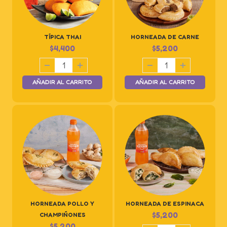
TÍPICA THAI
HORNEADA DE CARNE
$
4,400
$
5,200
AÑADIR AL CARRITO
AÑADIR AL CARRITO
HORNEADA POLLO Y
HORNEADA DE ESPINACA
$
5,200
CHAMPIÑONES
$
5,200