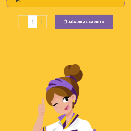
ml
AÑADIR AL CARRITO