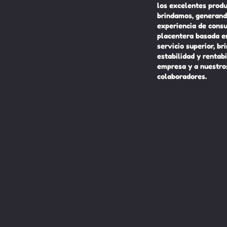
los excelentes prod
brindamos, generand
experiencia de cons
placentera basada e
servicio superior, br
estabilidad y rentabi
empresa y a nuestro
colaboradores.