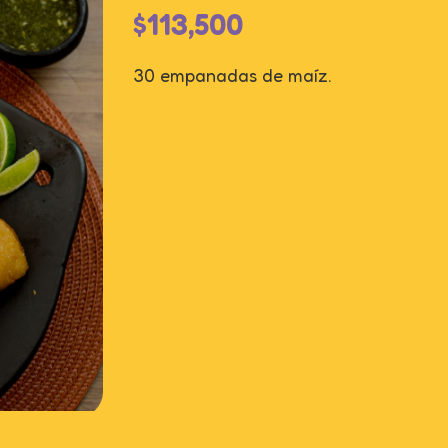
$
113,500
30 empanadas de maíz.