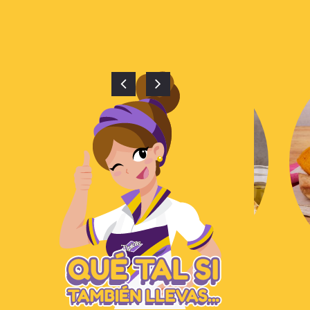
HORNEADA CAPRESSE
$
5,200