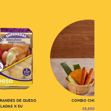
RANDES DE QUESO
COMBO CHORIPÍN
LADAS X 5U
$
8,500