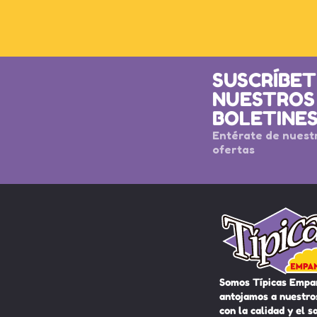
SUSCRÍBET
NUESTROS
BOLETINE
Entérate de nuest
ofertas
Somos Típicas Empa
antojamos a nuestros
con la calidad y el s