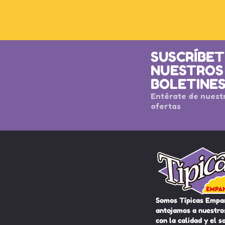
SUSCRÍBET
NUESTROS
BOLETINE
Entérate de nuest
ofertas
Somos Típicas Empa
antojamos a nuestros
con la calidad y el s