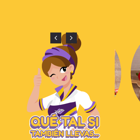
TÍPICA MEXICANA
$
3,900