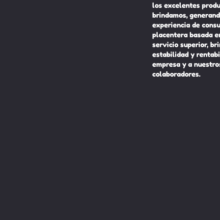
los excelentes prod
brindamos, generand
experiencia de cons
placentera basada e
servicio superior, br
estabilidad y rentabi
empresa y a nuestro
colaboradores.