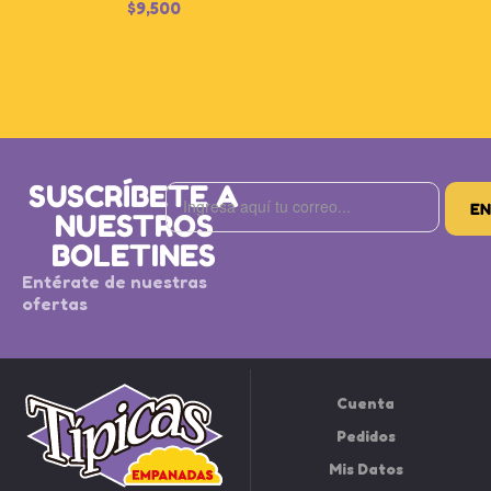
$
9,500
SUSCRÍBETE A
NUESTROS
BOLETINES
Entérate de nuestras
ofertas
Cuenta
Pedidos
Mis Datos