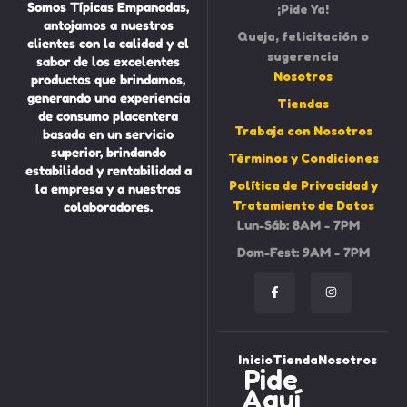
Somos Típicas Empanadas,
¡Pide Ya!
antojamos a nuestros
Queja, felicitación o
clientes con la calidad y el
sugerencia
sabor de los excelentes
Nosotros
productos que brindamos,
generando una experiencia
Tiendas
de consumo placentera
Trabaja con Nosotros
basada en un servicio
superior, brindando
Términos y Condiciones
estabilidad y rentabilidad a
Política de Privacidad y
la empresa y a nuestros
Tratamiento de Datos
colaboradores.
Lun-Sáb: 8AM - 7PM
Dom-Fest: 9AM - 7PM
Inicio
Tienda
Nosotros
Pide
Aquí