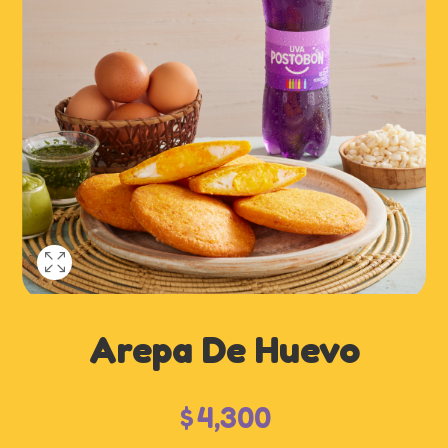
Arepa De Huevo
$
4,300