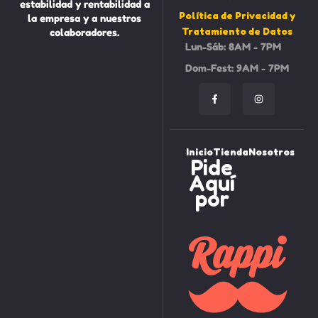
estabilidad y rentabilidad a
Política de Privacidad y
la empresa y a nuestros
Tratamiento de Datos
colaboradores.
Lun-Sáb: 8AM - 7PM
Dom-Fest: 9AM - 7PM
Inicio
Tienda
Nosotros
Pide
Aquí
por