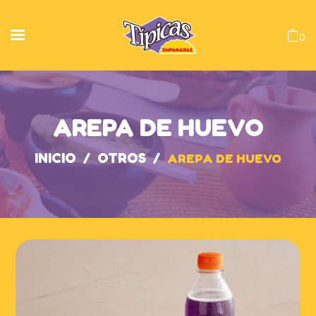
0
AREPA DE HUEVO
INICIO
/
OTROS
/
AREPA DE HUEVO