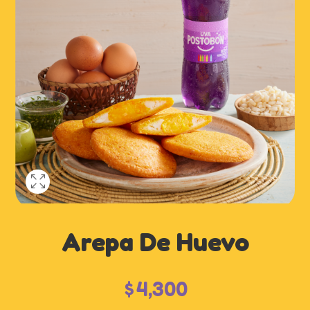
Arepa De Huevo
$
4,300