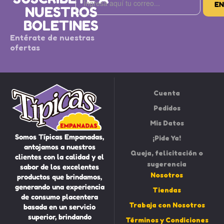
NUESTROS
BOLETINES
Entérate de nuestras
ofertas
Cuenta
Pedidos
Mis Datos
Somos Típicas Empanadas,
¡Pide Ya!
antojamos a nuestros
Queja, felicitación o
clientes con la calidad y el
sugerencia
sabor de los excelentes
Nosotros
productos que brindamos,
generando una experiencia
Tiendas
de consumo placentera
Trabaja con Nosotros
basada en un servicio
superior, brindando
Términos y Condiciones