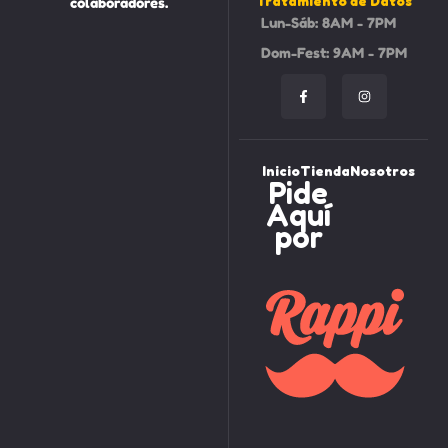
Tratamiento de Datos
colaboradores.
Lun-Sáb: 8AM - 7PM
Dom-Fest: 9AM - 7PM
Inicio
Tienda
Nosotros
Pide
Aquí
por