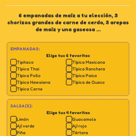
6 empanadas de maíz a tu elección, 3
chorizos grandes de carne de cerdo, 3 arepas
de maíz y una gaseosa ...
EMPANADAS:
Elige tus 6 favoritas
Tipitaco
Típica Mexicana
Típica Thai
Típica Ranchera
Típica Pollo
Típica Paisa
Típica Hawaiana
Típica de Queso
Típica Carne
SALSA(S):
Elige tus 4 favoritas
Limón
Guacamole
Ají verde
Ají rojo
Piña
Tártara