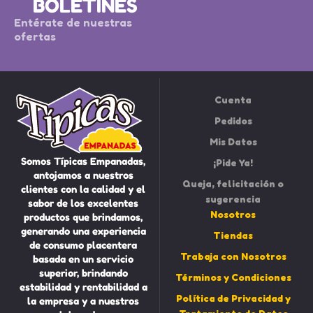
BOLETINES
Entérate de nuestras
ofertas
Cuenta
Pedidos
Mis Datos
Somos Típicas Empanadas,
¡Pide Ya!
antojamos a nuestros
Queja, felicitación o
clientes con la calidad y el
sugerencia
sabor de los excelentes
Nosotros
productos que brindamos,
generando una experiencia
Tiendas
de consumo placentera
Trabaja con Nosotros
basada en un servicio
superior, brindando
Términos y Condiciones
estabilidad y rentabilidad a
Política de Privacidad y
la empresa y a nuestros