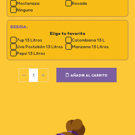
Mostaneza
Rosada
Ninguna
BEBIDA:
Elige tu favorita
7up 1.5 Litros
Colombiana 1.5 L
Uva Postobón 1.5 Litros
Manzana 1.5 Litros
Pepsi 1.5 Litros
AÑADIR AL CARRITO