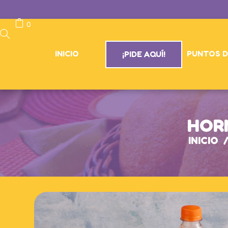
0
INICIO
PUNTOS D
¡PIDE AQUÍ!
HOR
INICIO