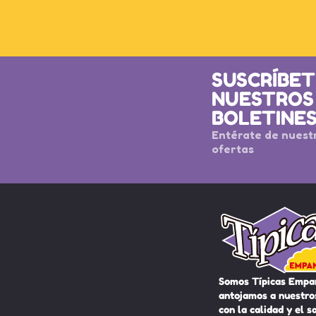
SUSCRÍBET
NUESTROS
BOLETINE
Entérate de nuest
ofertas
Somos Típicas Empa
antojamos a nuestros
con la calidad y el s