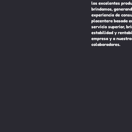
los excelentes prod
brindamos, generand
experiencia de cons
placentera basada e
servicio superior, br
estabilidad y rentabi
empresa y a nuestro
colaboradores.