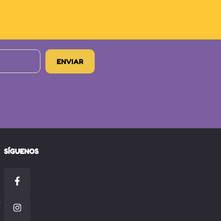
SÍGUENOS
-