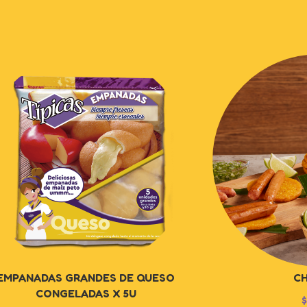
EMPANADAS GRANDES DE QUESO
CH
CONGELADAS X 5U
$