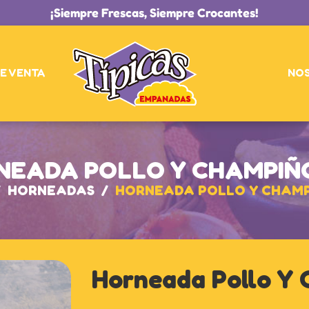
¡Siempre Frescas, Siempre Crocantes!
E VENTA
NO
NEADA POLLO Y CHAMPIÑ
/
HORNEADAS
/
HORNEADA POLLO Y CHAM
Horneada Pollo Y