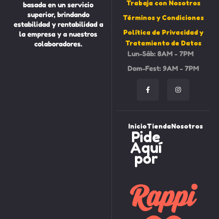
Trabaja con Nosotros
basada en un servicio
superior, brindando
Términos y Condiciones
estabilidad y rentabilidad a
Política de Privacidad y
la empresa y a nuestros
Tratamiento de Datos
colaboradores.
Lun-Sáb: 8AM - 7PM
Dom-Fest: 9AM - 7PM
Inicio
Tienda
Nosotros
Pide
Aquí
por