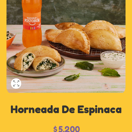
Horneada De Espinaca
$
5,200