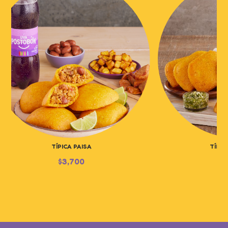
TÍPICA PAISA
TÍPIC
$
3,700
$