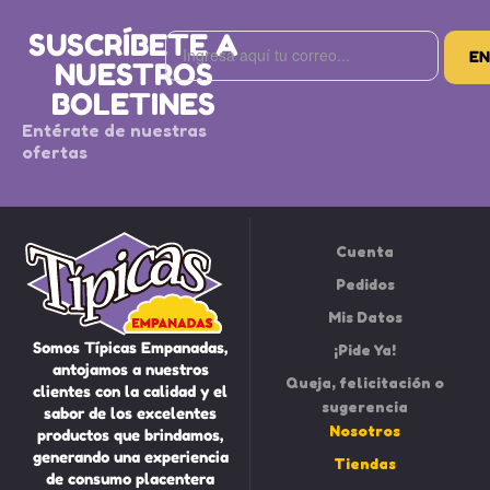
SUSCRÍBETE A
NUESTROS
BOLETINES
Entérate de nuestras
ofertas
Cuenta
Pedidos
Mis Datos
Somos Típicas Empanadas,
¡Pide Ya!
antojamos a nuestros
Queja, felicitación o
clientes con la calidad y el
sugerencia
sabor de los excelentes
Nosotros
productos que brindamos,
generando una experiencia
Tiendas
de consumo placentera