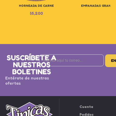
HORNEADA DE CARNE
EMPANADAS GRANDES
$
5,200
$
SUSCRÍBETE A
NUESTROS
BOLETINES
Entérate de nuestras
ofertas
Cuenta
Pedidos