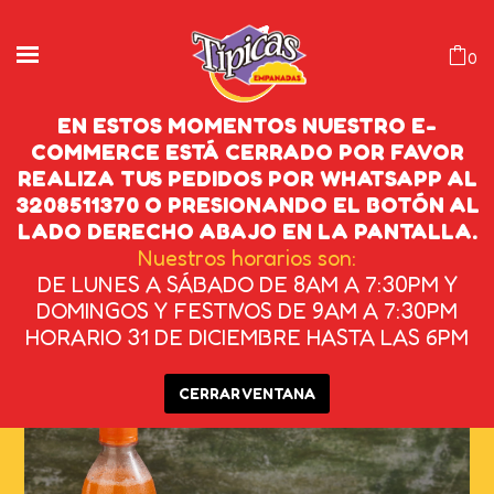
0
EN ESTOS MOMENTOS NUESTRO E-
COMMERCE ESTÁ CERRADO POR FAVOR
REALIZA TUS PEDIDOS POR WHATSAPP AL
HORNEADA DE ESPINACA
3208511370 O PRESIONANDO EL BOTÓN AL
LADO DERECHO ABAJO EN LA PANTALLA.
INICIO
/
HORNEADAS
/
HORNEADA DE
Nuestros horarios son:
DE LUNES A SÁBADO DE 8AM A 7:30PM Y
ESPINACA
DOMINGOS Y FESTIVOS DE 9AM A 7:30PM
HORARIO 31 DE DICIEMBRE HASTA LAS 6PM
CERRAR VENTANA