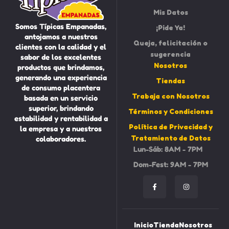
Mis Datos
Somos Típicas Empanadas,
¡Pide Ya!
antojamos a nuestros
Queja, felicitación o
clientes con la calidad y el
sugerencia
sabor de los excelentes
Nosotros
productos que brindamos,
generando una experiencia
Tiendas
de consumo placentera
Trabaja con Nosotros
basada en un servicio
superior, brindando
Términos y Condiciones
estabilidad y rentabilidad a
Política de Privacidad y
la empresa y a nuestros
Tratamiento de Datos
colaboradores.
Lun-Sáb: 8AM - 7PM
Dom-Fest: 9AM - 7PM
Inicio
Tienda
Nosotros