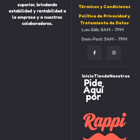
superior, brindando
Términos y Condiciones
estabilidad y rentabilidad a
Política de Privacidad y
la empresa y a nuestros
Tratamiento de Datos
colaboradores.
Lun-Sáb: 8AM - 7PM
Dom-Fest: 9AM - 7PM
Inicio
Tienda
Nosotros
Pide
Aquí
por