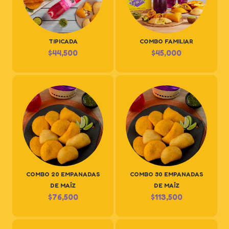
TIPICADA
COMBO FAMILIAR
$
44,500
$
45,000
COMBO 20 EMPANADAS
COMBO 30 EMPANADAS
DE MAÍZ
DE MAÍZ
$
76,500
$
113,500