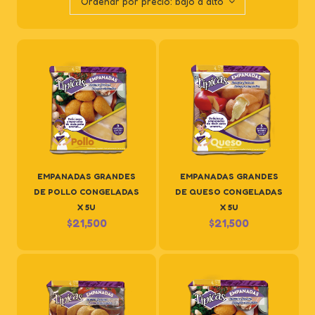
Ordenar por precio: bajo a alto
EMPANADAS GRANDES
EMPANADAS GRANDES
DE POLLO CONGELADAS
DE QUESO CONGELADAS
X 5U
X 5U
$
21,500
$
21,500