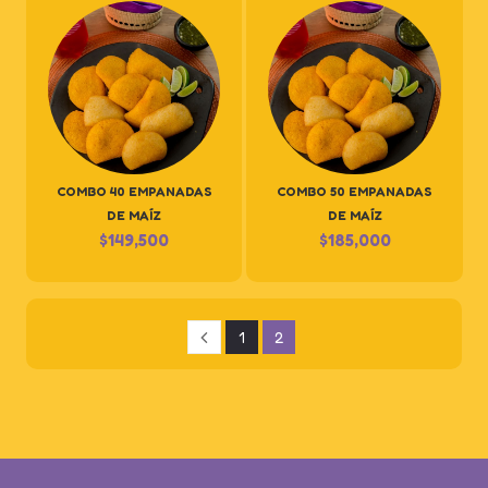
COMBO 40 EMPANADAS
COMBO 50 EMPANADAS
DE MAÍZ
DE MAÍZ
$
149,500
$
185,000
1
2