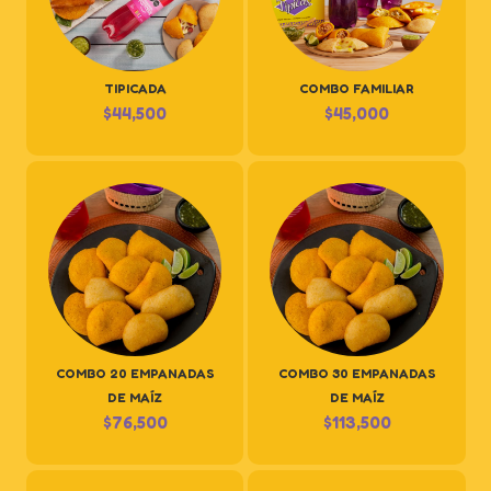
TIPICADA
COMBO FAMILIAR
$
44,500
$
45,000
COMBO 20 EMPANADAS
COMBO 30 EMPANADAS
DE MAÍZ
DE MAÍZ
$
76,500
$
113,500