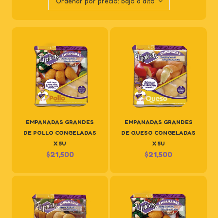
Ordenar por precio: bajo a alto
EMPANADAS GRANDES
EMPANADAS GRANDES
DE POLLO CONGELADAS
DE QUESO CONGELADAS
X 5U
X 5U
$
21,500
$
21,500