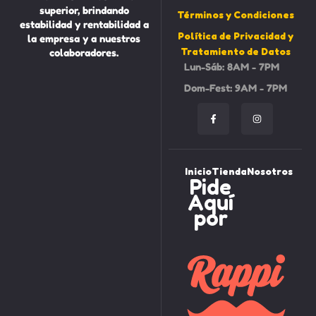
superior, brindando
Términos y Condiciones
estabilidad y rentabilidad a
Política de Privacidad y
la empresa y a nuestros
Tratamiento de Datos
colaboradores.
Lun-Sáb: 8AM - 7PM
Dom-Fest: 9AM - 7PM
Inicio
Tienda
Nosotros
Pide
Aquí
por