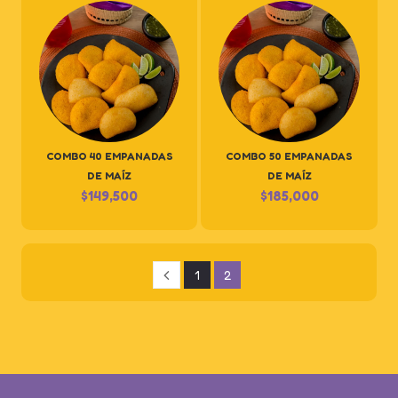
COMBO 40 EMPANADAS
COMBO 50 EMPANADAS
DE MAÍZ
DE MAÍZ
$
149,500
$
185,000
1
2