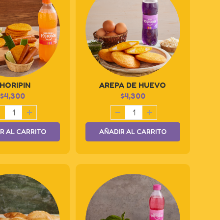
HORIPIN
AREPA DE HUEVO
$
4,300
$
4,300
R AL CARRITO
AÑADIR AL CARRITO