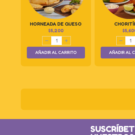
HORNEADA DE QUESO
CHORITÍ
$
5,200
$
5,60
AÑADIR AL CARRITO
AÑADIR AL 
SUSCRÍBET