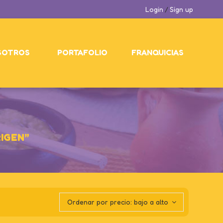
Login
/
Sign up
SOTROS
PORTAFOLIO
FRANQUICIAS
IGEN”
Ordenar por precio: bajo a alto