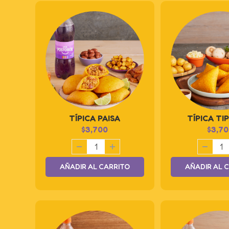
TÍPICA PAISA
TÍPICA TI
$
3,700
$
3,70
AÑADIR AL CARRITO
AÑADIR AL 