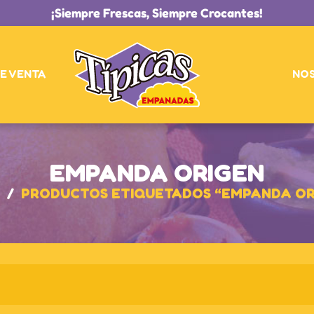
¡Siempre Frescas, Siempre Crocantes!
E VENTA
NO
EMPANDA ORIGEN
/
PRODUCTOS ETIQUETADOS “EMPANDA OR