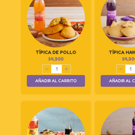
TÍPICA DE POLLO
TÍPICA HA
$
4,300
$
4,30
AÑADIR AL CARRITO
AÑADIR AL 