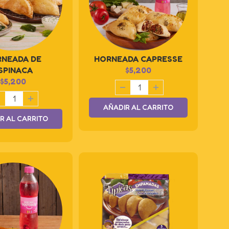
NEADA DE
HORNEADA CAPRESSE
SPINACA
$
5,200
$
5,200
AÑADIR AL CARRITO
R AL CARRITO