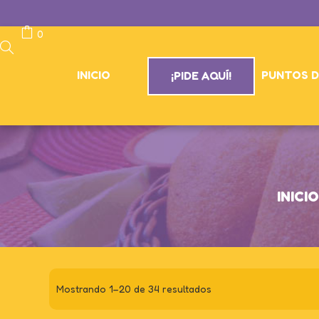
0
INICIO
PUNTOS D
¡PIDE AQUÍ!
INICIO
Mostrando 1–20 de 34 resultados