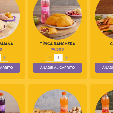
WAIANA
TÍPICA RANCHERA
C
0
$
4,300
CARRITO
AÑADIR AL CARRITO
AÑADI