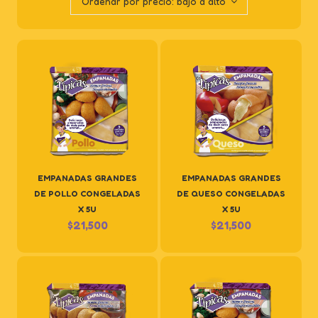
Ordenar por precio: bajo a alto
EMPANADAS GRANDES
EMPANADAS GRANDES
DE POLLO CONGELADAS
DE QUESO CONGELADAS
X 5U
X 5U
$
21,500
$
21,500