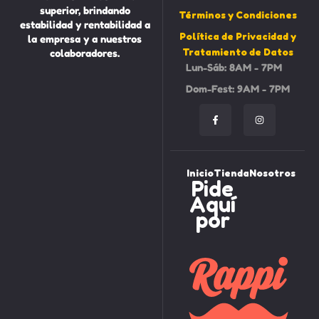
superior, brindando
Términos y Condiciones
estabilidad y rentabilidad a
Política de Privacidad y
la empresa y a nuestros
Tratamiento de Datos
colaboradores.
Lun-Sáb: 8AM - 7PM
Dom-Fest: 9AM - 7PM
Inicio
Tienda
Nosotros
Pide
Aquí
por