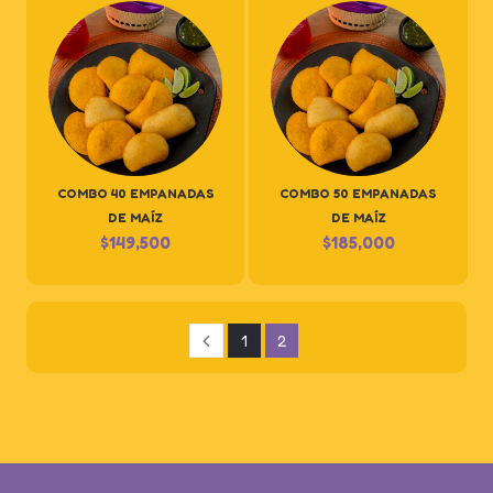
COMBO 40 EMPANADAS
COMBO 50 EMPANADAS
DE MAÍZ
DE MAÍZ
$
149,500
$
185,000
1
2