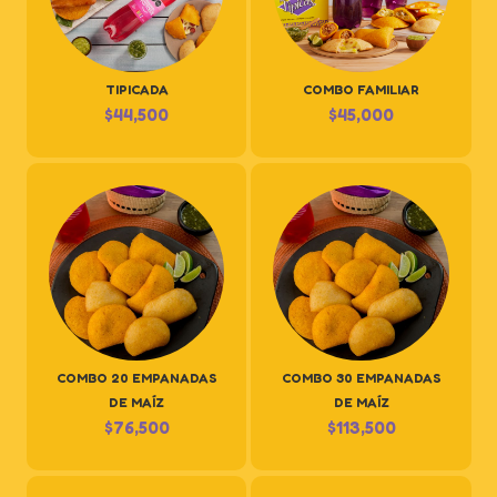
TIPICADA
COMBO FAMILIAR
$
44,500
$
45,000
COMBO 20 EMPANADAS
COMBO 30 EMPANADAS
DE MAÍZ
DE MAÍZ
$
76,500
$
113,500