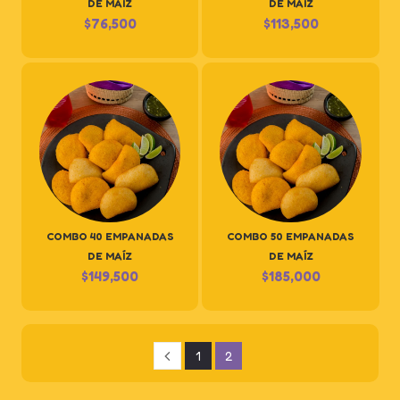
DE MAÍZ
DE MAÍZ
$
76,500
$
113,500
COMBO 40 EMPANADAS
COMBO 50 EMPANADAS
DE MAÍZ
DE MAÍZ
$
149,500
$
185,000
1
2