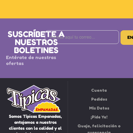
SUSCRÍBETE A
NUESTROS
BOLETINES
Entérate de nuestras
ofertas
Cuenta
Pedidos
Mis Datos
Somos Típicas Empanadas,
¡Pide Ya!
antojamos a nuestros
Queja, felicitación o
clientes con la calidad y el
sugerencia