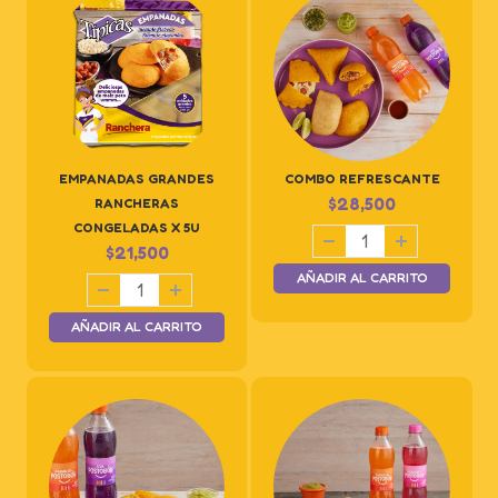
EMPANADAS GRANDES
COMBO REFRESCANTE
$
28,500
RANCHERAS
CONGELADAS X 5U
$
21,500
AÑADIR AL CARRITO
AÑADIR AL CARRITO