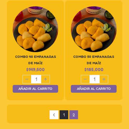
COMBO 40 EMPANADAS
COMBO 50 EMPANADAS
DE MAÍZ
DE MAÍZ
$
149,500
$
185,000
AÑADIR AL CARRITO
AÑADIR AL CARRITO
1
2