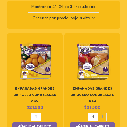
Mostrando 21–34 de 34 resultados
Ordenar por precio: bajo a alto
EMPANADAS GRANDES
EMPANADAS GRANDES
DE POLLO CONGELADAS
DE QUESO CONGELADAS
X 5U
X 5U
$
21,500
$
21,500
AÑADIR AL CARRITO
AÑADIR AL CARRITO