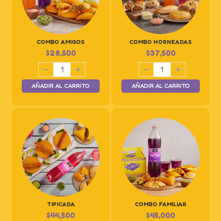
COMBO AMIGOS
COMBO HORNEADAS
$
28,500
$
37,500
AÑADIR AL CARRITO
AÑADIR AL CARRITO
TIPICADA
COMBO FAMILIAR
$
44,500
$
45,000