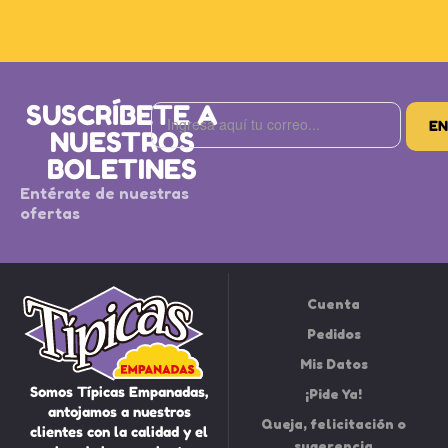
SUSCRÍBETE A
NUESTROS
BOLETINES
Entérate de nuestras
ofertas
Cuenta
Pedidos
Mis Datos
Somos Típicas Empanadas,
¡Pide Ya!
antojamos a nuestros
Queja, felicitación o
clientes con la calidad y el
sugerencia