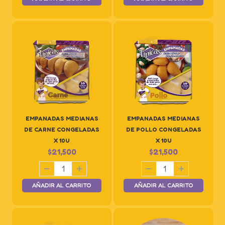
EMPANADAS MEDIANAS
EMPANADAS MEDIANAS
DE CARNE CONGELADAS
DE POLLO CONGELADAS
X 10U
X 10U
$
21,500
$
21,500
AÑADIR AL CARRITO
AÑADIR AL CARRITO