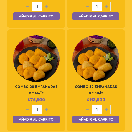
AÑADIR AL CARRITO
AÑADIR AL CARRITO
COMBO 20 EMPANADAS
COMBO 30 EMPANADAS
DE MAÍZ
DE MAÍZ
$
76,500
$
113,500
AÑADIR AL CARRITO
AÑADIR AL CARRITO